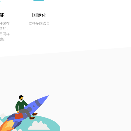
能
国际化
种缓存
支持多国语言
搭配，
用同样
性能