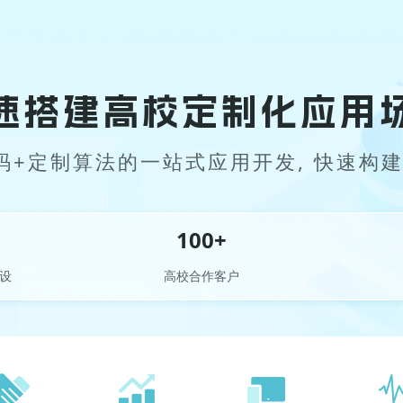
速搭建高校定制化应用
码+定制算法的一站式应用开发, 快速构
100
+
设
高校合作客户