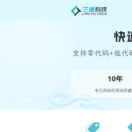
快
支持零代码+低代
10
年
专注高校应用场景建